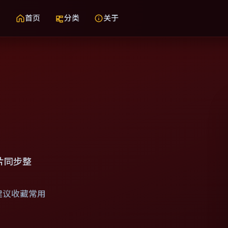
首页
分类
关于
片同步整
建议收藏常用