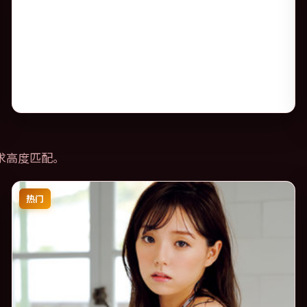
求高度匹配。
热门