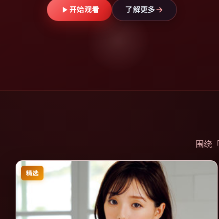
开始观看
了解更多
围绕
精选