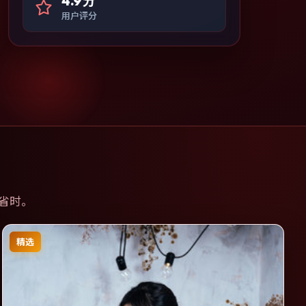
4.9分
用户评分
省时。
精选