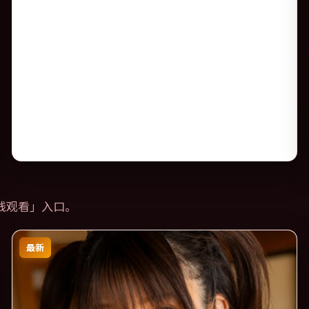
线观看
」入口。
最新