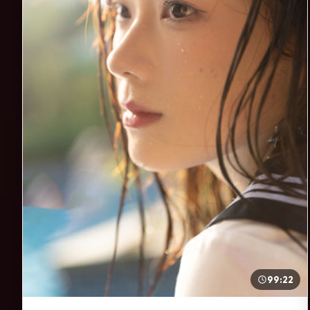
99:22