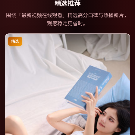
精选推荐
围绕「
最新视频在线观看
」精选高分口碑与热播新片，
观感稳定更省时。
精选