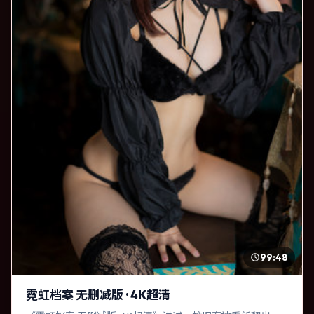
99:48
霓虹档案 无删减版 · 4K超清