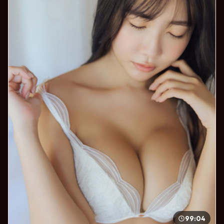
99:04