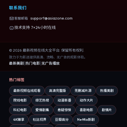
联系我们
support@asiazone.com
客服邮箱
技术支持 7×24小时在线
©
2026
最新视频在线大全
平台. 保留所有权利.
致力于为影迷提供高清、流畅、无广告的观影体验。
|
|
最新美剧
热门电影
无广告播放
热门标签
最新视频在线观看
高清完整版
无删减片源
热播美剧
院线电影
综艺热榜
动漫新番
动作大片
科幻电影
爱情剧集
悬疑惊悚
喜剧电影
剧情片
4K臻享
杜比视界
豆瓣高分
Netflix新剧