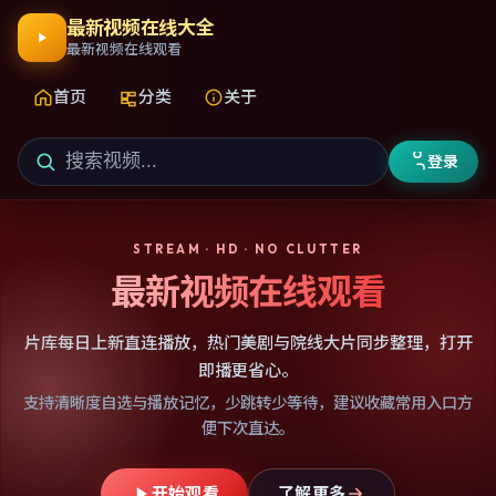
最新视频在线大全
最新视频在线观看
首页
分类
关于
登录
STREAM · HD · NO CLUTTER
最新视频在线观看
片库每日上新直连播放，热门美剧与院线大片同步整理，打开
即播更省心。
支持清晰度自选与播放记忆，少跳转少等待，建议收藏常用入口方
便下次直达。
开始观看
了解更多